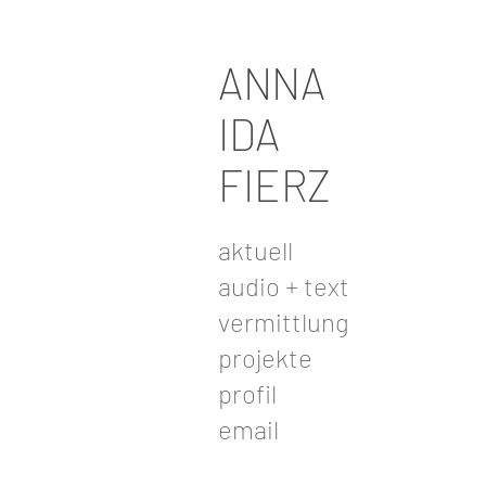
ANNA
IDA
FIERZ
aktuell
audio + text
vermittlung
projekte
profil
email