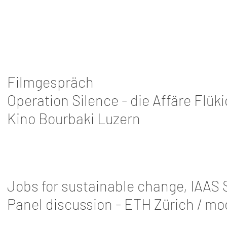
Filmgespräch
Operation Silence - die Af
färe Flük
Kino Bourbaki Luzern
Jobs for sustainable change, IAAS 
Panel discussion - ETH Zürich / mo