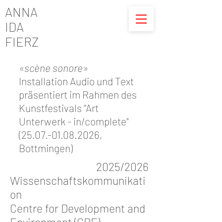
ANNA
IDA
FIERZ
«scène sonore»
Installation Audio und Text
präsentiert im Rahmen des
Kunstfestivals "Art
Unterwerk - in/complete"
(25.07.-01.08.2026
,
Bottmingen)
2025/2026
Wissenschaftskommunikati
on
Centre for Development and