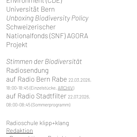
Environment (CDE)
Universität Bern
Unboxing
Biodiversity
Policy
Schweizerischer
Nationalfonds (SNF) AGORA
Projekt
Stimmen der Biodiversität
Radiosendung
auf Radio Bern Rabe
22.03.2026
,
18:00-18:45 (Einzelstücke,
ARCHIV
)
auf Radio Stadtfilter
22.07.2026
,
08:00-08:45 (Sommerprogramm)
Radioschule klipp+klang
Redaktion